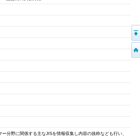
トマー分野に関係する主なJISを情報収集し内容の抜粋なども行い、