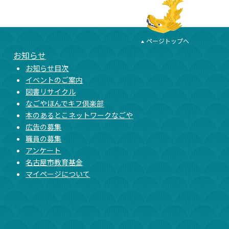
ページトップへ
お知らせ
お知らせ目次
イベントのご案内
図書リサイクル
なごやほんでキフ倶楽部
本のあるとこネットワークなごや
広告の募集
職員の募集
アンケート
名古屋市教育基金
マイページについて