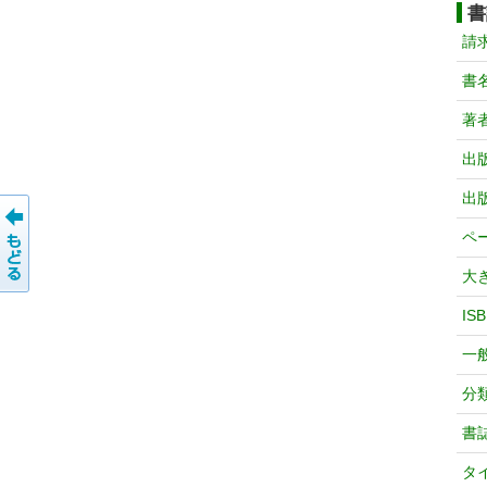
書
請
書
著
出
出
ペ
大
IS
一
分
書
タ