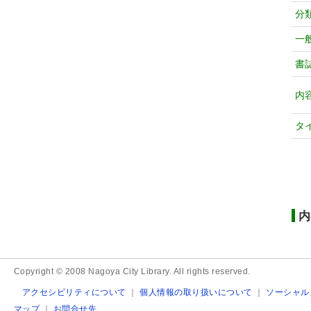
分
一
書
内
タ
内
Copyright © 2008 Nagoya City Library. All rights reserved.
アクセシビリティについて
｜
個人情報の取り扱いについて
｜
ソーシャル
マップ
｜
お問合せ先