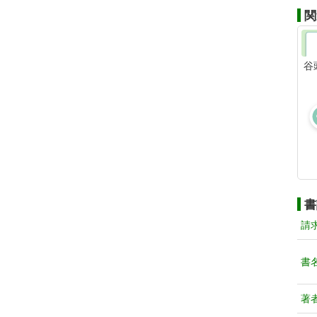
関
谷
書
請
書
著