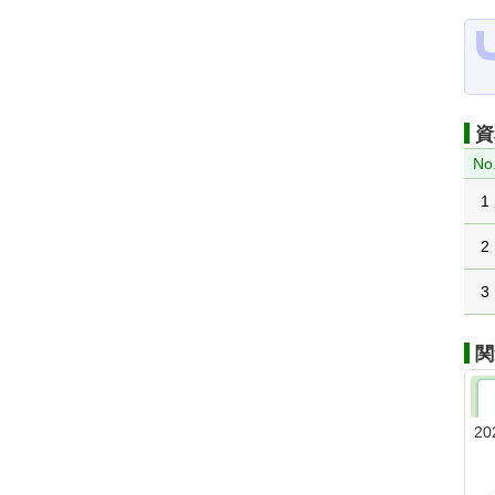
資
No
1
2
3
関
20