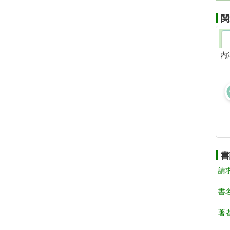
関
内
書
請
書
著