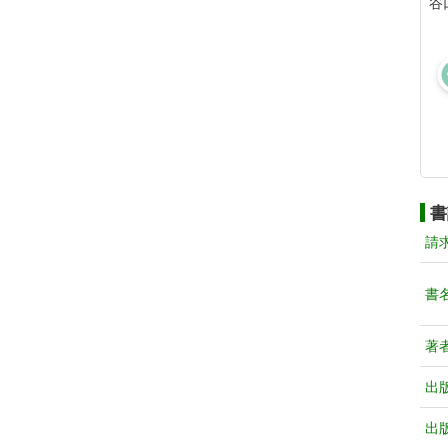
谷
書
請
書
著
出
出