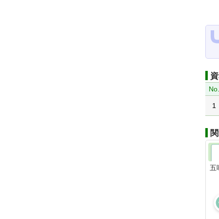
資
No
1
関
五