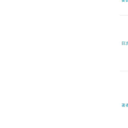
要
目
著