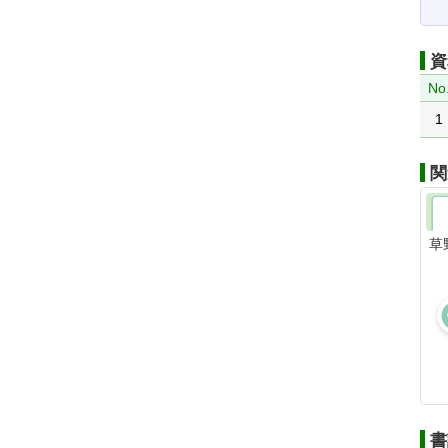
資
No
1
関
草
書