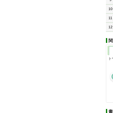
10
11
12
関
ト
書