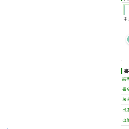
本
書
請
書
著
出
出