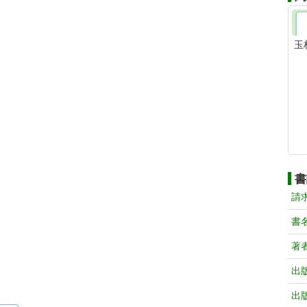
玉
書
請
書
著
出
出