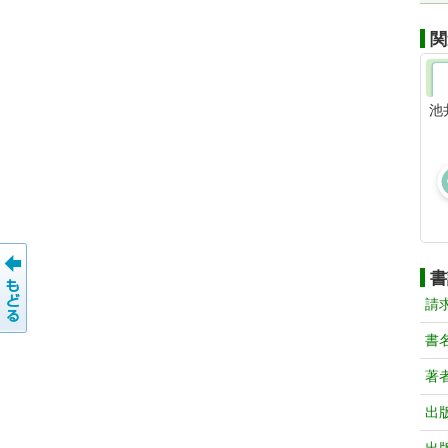
関
池
書
請
書
著
出