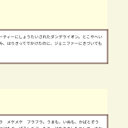
ーティーにしょうたいされたダンデライオン。とこやへい
み、はりきってでかけたのに、ジェニファーにきづいても
ラ メケメケ フラフラ。うまも、いぬも、かばとぞう