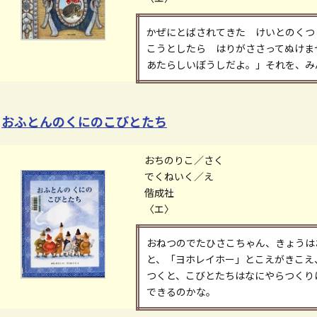
かぜにとばされてきた けいとのくつ
こうとしたら はりがささってぬけ
あたらしいぼうしだよ。」それを、み
おふとんのくにのこびとたち
おちのりこ／さく
でくねいく／え
偕成社
〈エ〉
おねつのでたひさこちゃん、きょうは
と、「ヨホレイホー」とこえがきこえ
つくと、こびとたちはなにやらつくり
できるのかな。