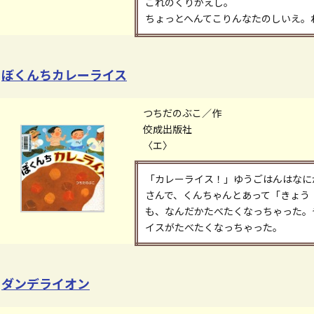
これのくりかえし。
ちょっとへんてこりんなたのしいえ。
ぼくんちカレーライス
つちだのぶこ／作
佼成出版社
〈エ〉
「カレーライス！」ゆうごはんはなに
さんで、くんちゃんとあって「きょう
も、なんだかたべたくなっちゃった。
イスがたべたくなっちゃった。
ダンデライオン