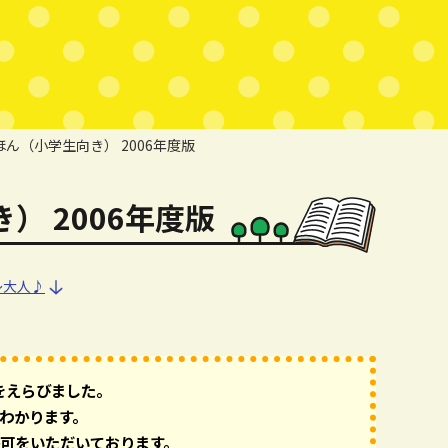
ん（小学生向き） 2006年度版
 2006年度版
～大人♪
～大人♪
をえらびました。
わかります。
可をいただいております。