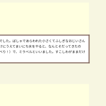
でした。ばしゃであらわれた小さくてふしぎなおじいさん
けにうえてまいにち水をやると、なんとそだってきたの
べり！）で、ミラベルといいました。すこしわがままだけ