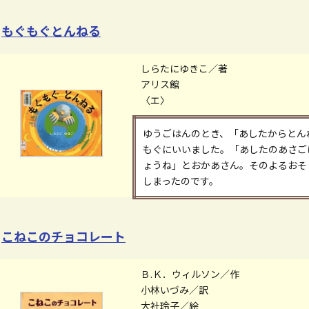
もぐもぐとんねる
しらたにゆきこ／著
アリス館
〈エ〉
ゆうごはんのとき、「あしたからとん
もぐにいいました。「あしたのあさご
ょうね」とおかあさん。そのよるおそ
しまったのです。
こねこのチョコレート
Ｂ.Ｋ．ウィルソン／作
小林いづみ／訳
大社玲子／絵