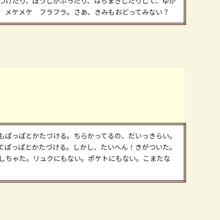
つけたり、ぼうしかぶったり、はちまきしたりして、ゆか
 メケメケ フラフラ。さあ、きみもおどってみない？
もぱっぱとかたづける。ちらかってるの、だいっきらい。
てぱっぱとかたづける。しかし、たいへん！きがついた。
しちゃた。リュクにもない。ポケトにもない。こまたな