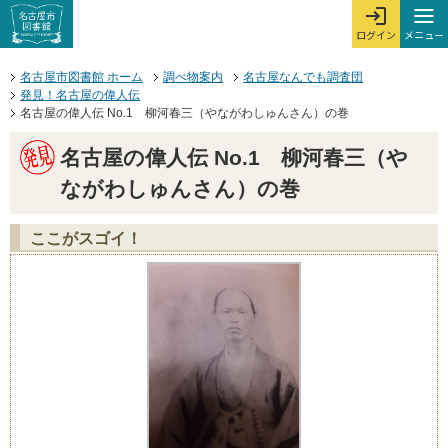
本文へジャンプする。
ページの先頭です。
ここからサイト内共通メニューです。
サイト内共通メニューをスキップする
サイト内共通メニューここまで。
メニュー
ログイン
メ
ログインを開
ここから本文です。
名古屋市図書館 ホーム
調べ物案内
名古屋なんでも調査団
発見！名古屋の偉人伝
名古屋の偉人伝 No.1 柳河春三（やながわしゅんさん）の巻
名古屋の偉人伝 No.1 柳河春三（や
ながわしゅんさん）の巻
ここがスゴイ！