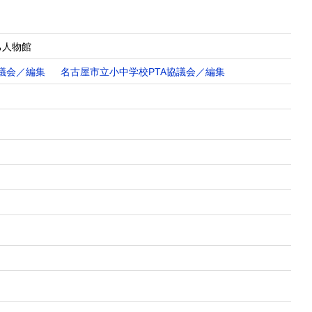
ち人物館
議会／編集
名古屋市立小中学校PTA協議会／編集