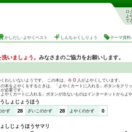
としょかんぞうしょけんさく・よやくシステム
ロ
よ
で
かしだし･よやくベスト
しんちゃくしりょう
テーマ資料
を洗いましょう。
みなさまのご協力をお願いします。
0
のくわしいないようです。 この本は、今
人がよやくしています。
この本をよやくをするときは、「よやくカートに入れる」ボタンをクリ
ドが必要です。
「よやくカートに入れる」ボタンが出ないものはインターネットからよ
うしょじょうほう
28
28
0
のかず
ざいこのかず
よやくのかず
ょしじょうほうサマリ