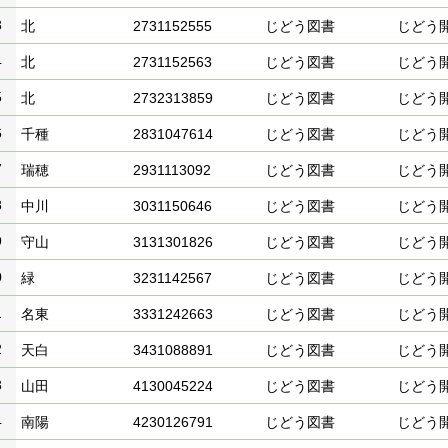
3
北
2731152555
じどう図書
じどう
4
北
2731152563
じどう図書
じどう
5
北
2732313859
じどう図書
じどう
6
千種
2831047614
じどう図書
じどう
7
瑞穂
2931113092
じどう図書
じどう
8
中川
3031150646
じどう図書
じどう
9
守山
3131301826
じどう図書
じどう
0
緑
3231142567
じどう図書
じどう
1
名東
3331242663
じどう図書
じどう
2
天白
3431088891
じどう図書
じどう
3
山田
4130045224
じどう図書
じどう
4
南陽
4230126791
じどう図書
じどう