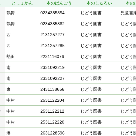
.
としょかん
本のばんごう
本のしゅるい
本の
鶴舞
0234385854
じどう図書
児童書
鶴舞
0234385862
じどう図書
じどう
西
2131257277
じどう図書
じどう
西
2131257285
じどう図書
じどう
熱田
2231116076
じどう図書
じどう
南
2331092219
じどう図書
じどう
南
2331092227
じどう図書
じどう
東
2431138656
じどう図書
じどう
中村
2531122204
じどう図書
じどう
0
中村
2531122212
じどう図書
じどう
1
中村
2531122220
じどう図書
じどう
2
港
2631228596
じどう図書
じどう