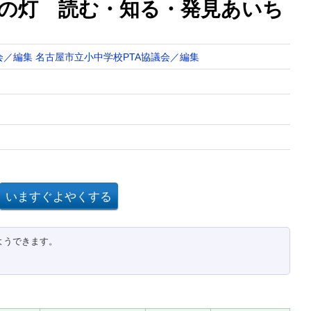
の灯 読む・知る・発見あいち
会／編集
名古屋市立小中学校PTA協議会／編集
ようできます。