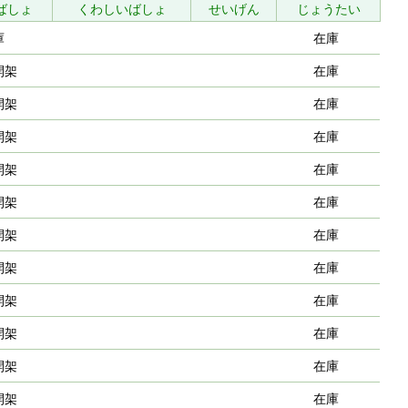
ばしょ
くわしいばしょ
せいげん
じょうたい
庫
在庫
開架
在庫
開架
在庫
開架
在庫
開架
在庫
開架
在庫
開架
在庫
開架
在庫
開架
在庫
開架
在庫
開架
在庫
開架
在庫