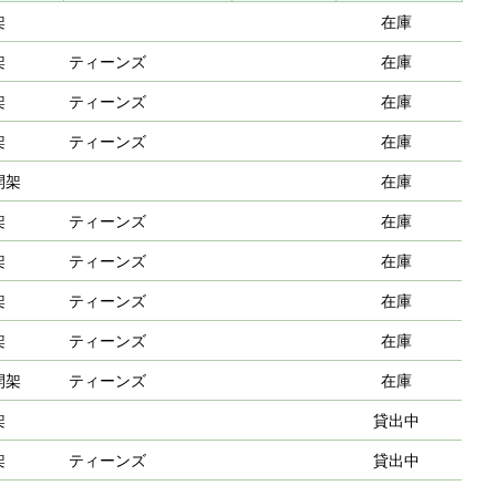
架
在庫
架
ティーンズ
在庫
架
ティーンズ
在庫
架
ティーンズ
在庫
開架
在庫
架
ティーンズ
在庫
架
ティーンズ
在庫
架
ティーンズ
在庫
架
ティーンズ
在庫
開架
ティーンズ
在庫
架
貸出中
架
ティーンズ
貸出中