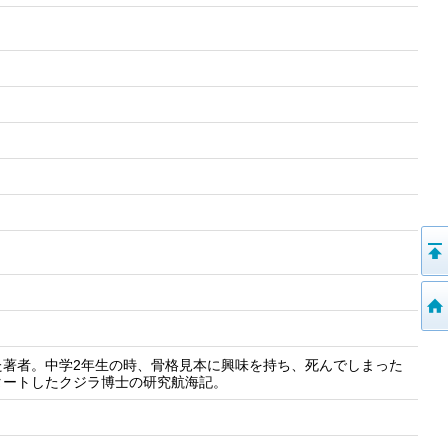
た著者。中学2年生の時、骨格見本に興味を持ち、死んでしまった
タートしたクジラ博士の研究航海記。