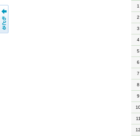
1
2
3
4
5
6
7
8
9
1
1
1