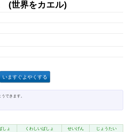
 (世界をカエル)
ようできます。
ばしょ
くわしいばしょ
せいげん
じょうたい