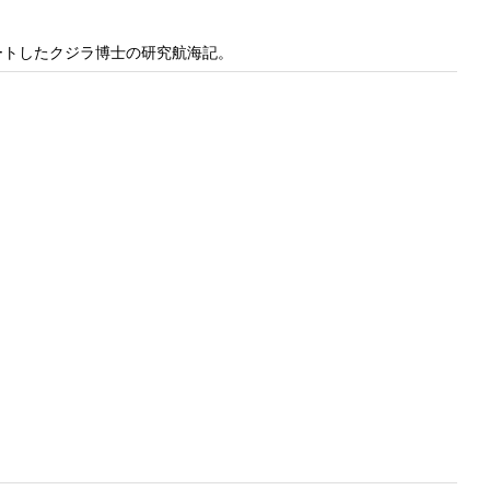
ートしたクジラ博士の研究航海記。