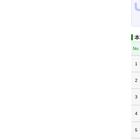
本
No.
1
2
3
4
5