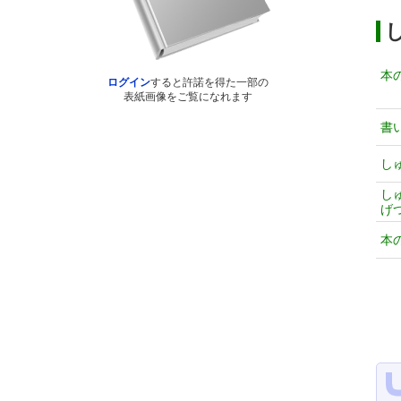
本
ログイン
すると許諾を得た一部の
表紙画像をご覧になれます
書
し
し
げ
本