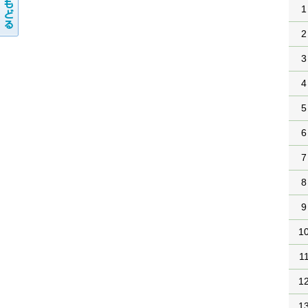
1
2
3
4
5
6
7
8
9
1
1
1
1