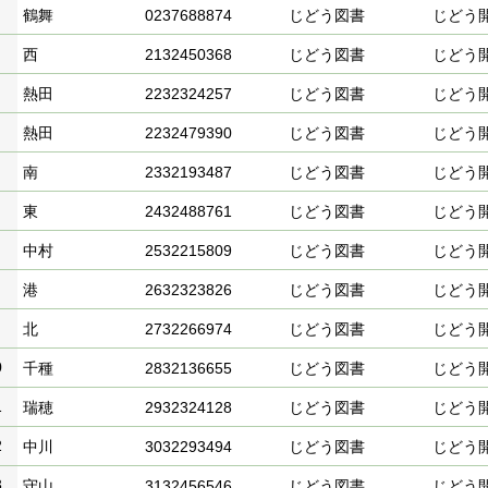
鶴舞
0237688874
じどう図書
じどう
西
2132450368
じどう図書
じどう
熱田
2232324257
じどう図書
じどう
熱田
2232479390
じどう図書
じどう
南
2332193487
じどう図書
じどう
東
2432488761
じどう図書
じどう
中村
2532215809
じどう図書
じどう
港
2632323826
じどう図書
じどう
北
2732266974
じどう図書
じどう
0
千種
2832136655
じどう図書
じどう
1
瑞穂
2932324128
じどう図書
じどう
2
中川
3032293494
じどう図書
じどう
3
守山
3132456546
じどう図書
じどう