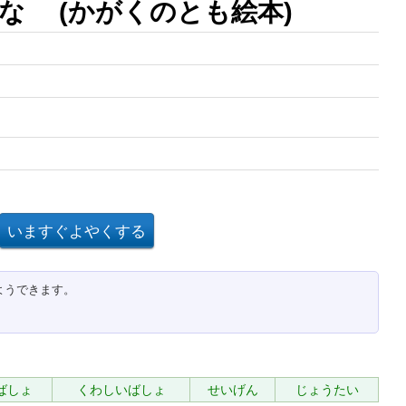
な (かがくのとも絵本)
ようできます。
ばしょ
くわしいばしょ
せいげん
じょうたい