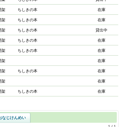
開架
ちしきの本
在庫
開架
ちしきの本
在庫
開架
ちしきの本
貸出中
開架
ちしきの本
在庫
開架
ちしきの本
在庫
開架
在庫
開架
ちしきの本
在庫
開架
在庫
開架
ちしきの本
在庫
おなじけんめい
1
/
1