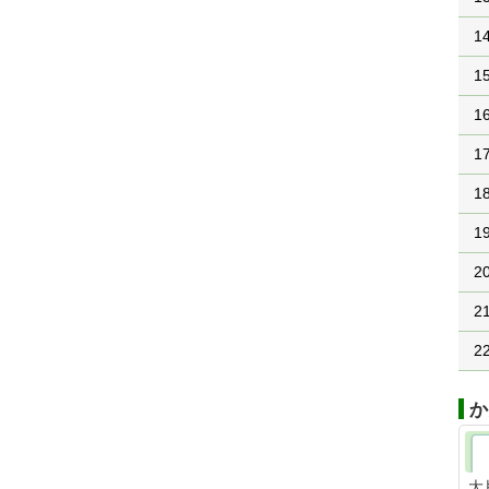
1
1
1
1
1
1
2
2
2
か
大