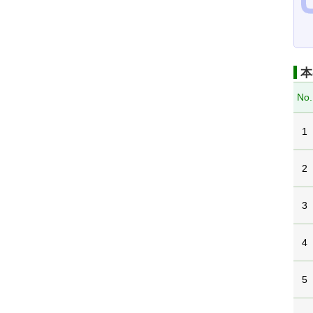
本
No.
1
2
3
4
5