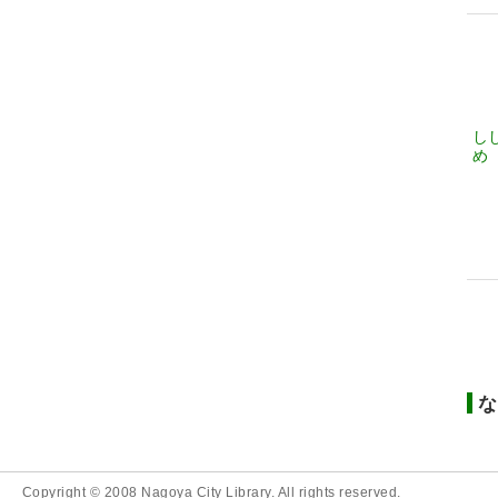
し
め
な
Copyright © 2008 Nagoya City Library. All rights reserved.