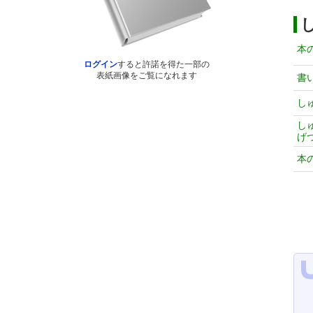
本
ログイン
すると許諾を得た一部の
表紙画像をご覧になれます
書
し
し
げ
本