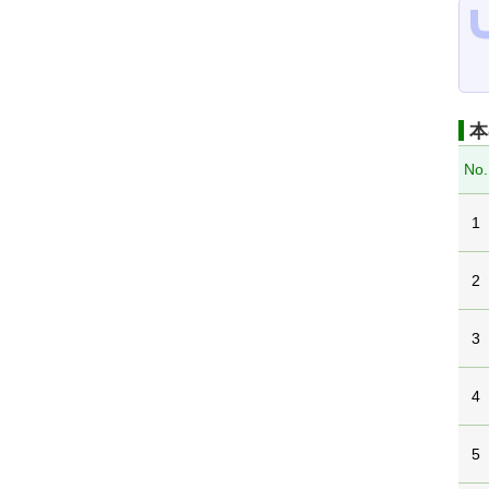
本
No.
1
2
3
4
5