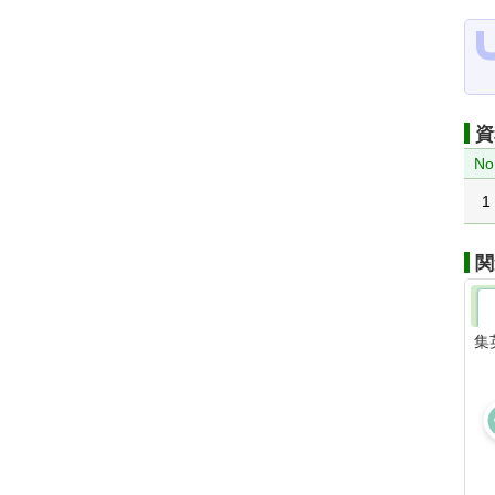
資
No
1
関
集