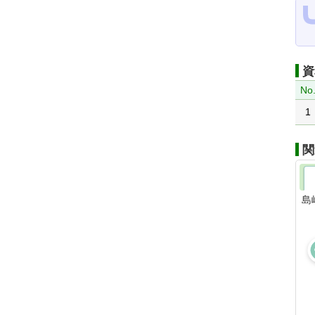
資
No
1
関
島