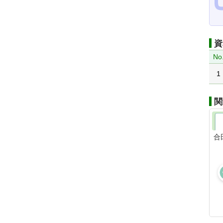
資
No
1
関
合