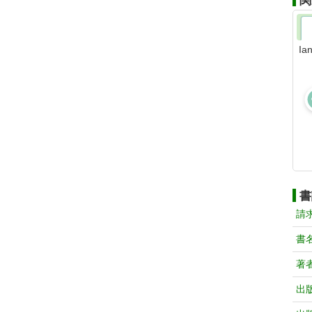
関
Ia
書
請
書
著
出