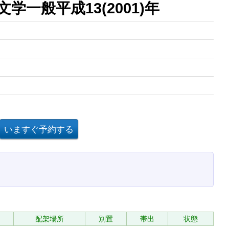
一般平成13(2001)年
配架場所
別置
帯出
状態