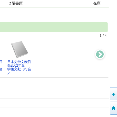
２階書庫
在庫
1
/
4
目
日本史学文献目
国文学…近世1
国文学…近世2
国文学…中世2
録2002年版
平成14(2002)年
平成14(2002)年
平成14(2002)年
会
学術文献刊行会
学術文献刊行会
学術文献刊行会
学術文献刊行会
／…
／…
／…
／…