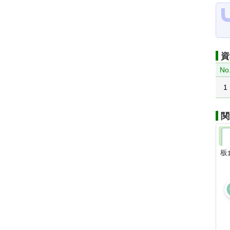
資
No
1
関
板