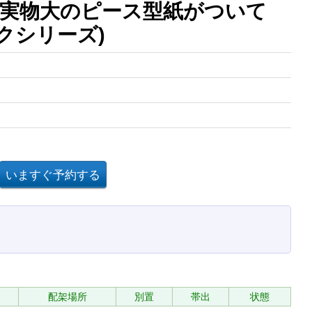
実物大のピース型紙がついて
クシリーズ)
配架場所
別置
帯出
状態