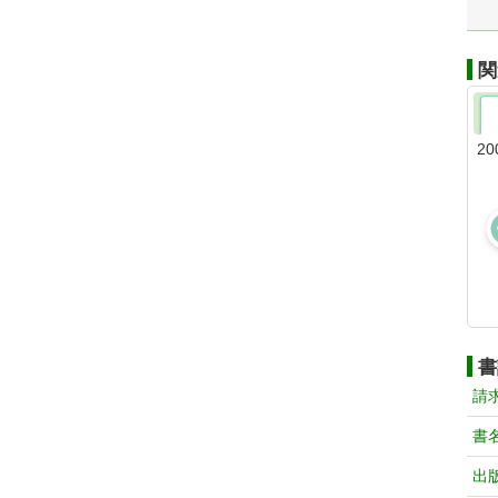
関
20
書
請
書
出