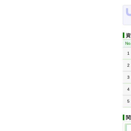
資
No
1
2
3
4
5
関