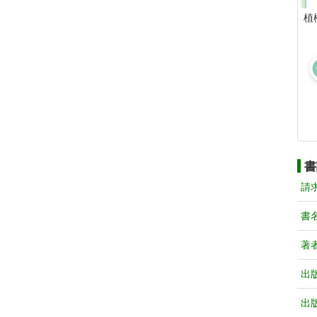
植
書
請
書
著
出
出