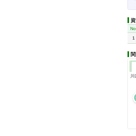
資
No
1
関
川