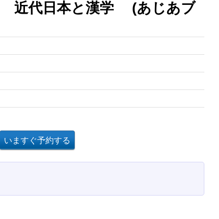
 近代日本と漢学 (あじあブ