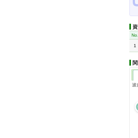
資
No
1
関
波