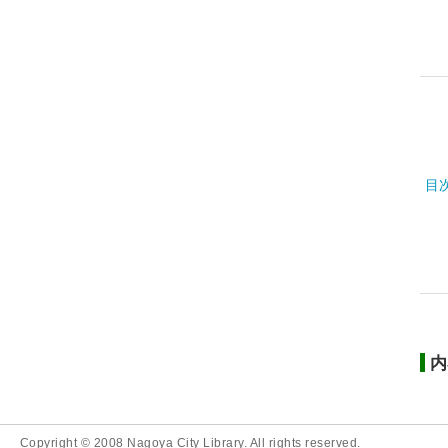
目
内
Copyright © 2008 Nagoya City Library. All rights reserved.