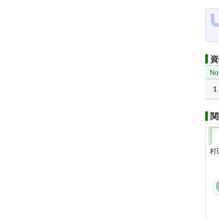
資
No
1
関
村