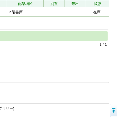
配架場所
別置
帯出
状態
２階書庫
在庫
1
/
1
ブラリー)