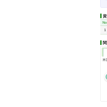
資
No
1
関
米