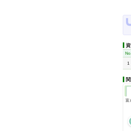
資
No
1
関
富