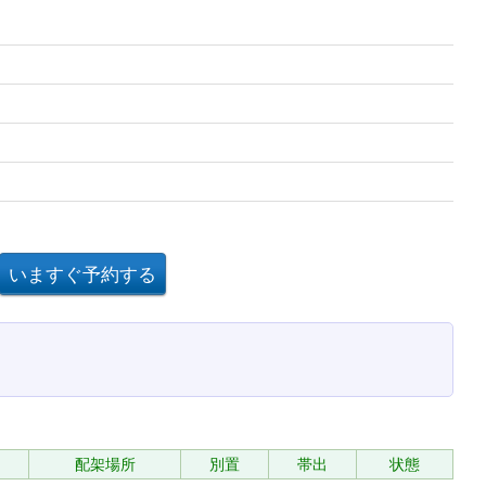
配架場所
別置
帯出
状態