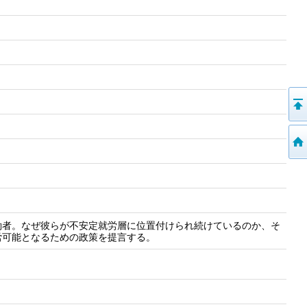
働者。なぜ彼らが不安定就労層に位置付けられ続けているのか、そ
労可能となるための政策を提言する。