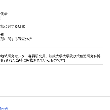
労働者
遷
実態に関する研究
分析
実態に関する調査分析
地域研究センター客員研究員。法政大学大学院政策創造研究科博
刊行された当時に掲載されていたものです)
合せ先