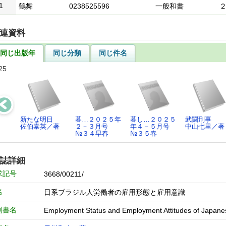
1
鶴舞
0238525596
一般和書
連資料
同じ出版年
同じ分類
同じ件名
25
新たな明日
暮…２０２５年
暮し…２０２５
武闘刑事
佐伯泰英／著
２－３月号
年４－５月号
中山七里／著
№３４早春
№３５春
誌詳細
求記号
3668/00211/
名
日系ブラジル人労働者の雇用形態と雇用意識
列書名
Employment Status and Employment Attitudes of Japanes