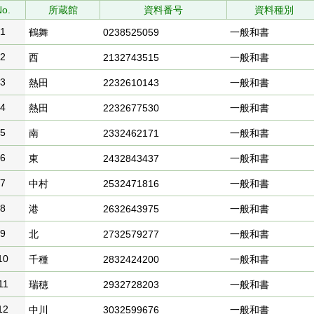
No.
所蔵館
資料番号
資料種別
1
鶴舞
0238525059
一般和書
2
西
2132743515
一般和書
3
熱田
2232610143
一般和書
4
熱田
2232677530
一般和書
5
南
2332462171
一般和書
6
東
2432843437
一般和書
7
中村
2532471816
一般和書
8
港
2632643975
一般和書
9
北
2732579277
一般和書
10
千種
2832424200
一般和書
11
瑞穂
2932728203
一般和書
12
中川
3032599676
一般和書