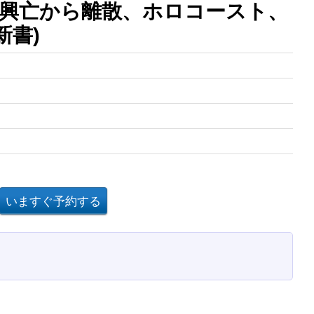
興亡から離散、ホロコースト、
新書)