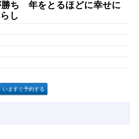
が勝ち 年をとるほどに幸せに
暮らし