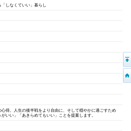
る「しなくていい」暮らし
の心得。人生の後半戦をより自由に、そして穏やかに過ごすため
うがいい」「あきらめてもいい」ことを提案します。