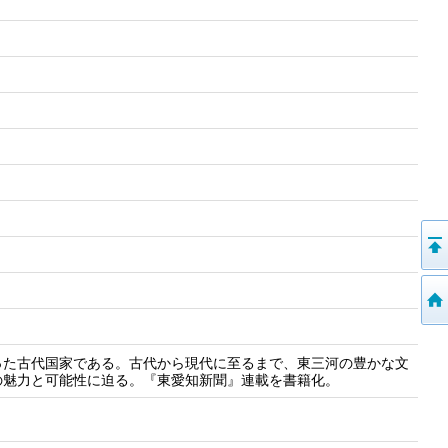
った古代国家である。古代から現代に至るまで、東三河の豊かな文
の魅力と可能性に迫る。『東愛知新聞』連載を書籍化。