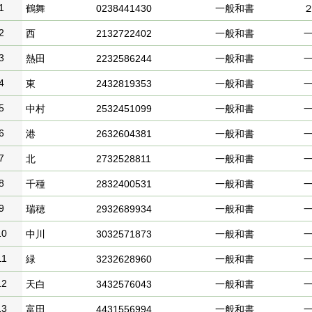
1
鶴舞
0238441430
一般和書
2
西
2132722402
一般和書
3
熱田
2232586244
一般和書
4
東
2432819353
一般和書
5
中村
2532451099
一般和書
6
港
2632604381
一般和書
7
北
2732528811
一般和書
8
千種
2832400531
一般和書
9
瑞穂
2932689934
一般和書
10
中川
3032571873
一般和書
11
緑
3232628960
一般和書
12
天白
3432576043
一般和書
13
富田
4431556994
一般和書