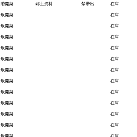
２階開架
郷土資料
禁帯出
在庫
一般開架
在庫
一般開架
在庫
一般開架
在庫
一般開架
在庫
一般開架
在庫
一般開架
在庫
一般開架
在庫
一般開架
在庫
一般開架
在庫
一般開架
在庫
一般開架
在庫
一般開架
在庫