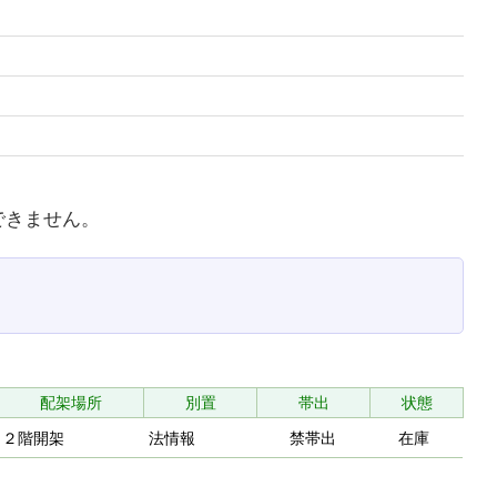
できません。
配架場所
別置
帯出
状態
２階開架
法情報
禁帯出
在庫