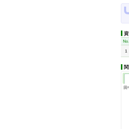
資
No
1
関
田