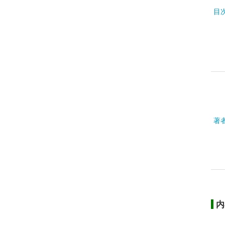
目
著
内