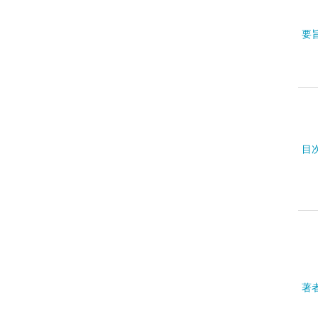
要
目
著