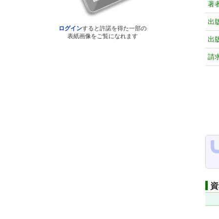
著
出
ログイン
すると許諾を得た一部の
表紙画像をご覧になれます
出
請
資